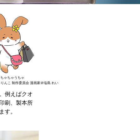
ちゃちゃうちゃ
りんこ 制作委員会 漫画家＠塩島 れい
。例えばクオ
印刷、製本所
ます。