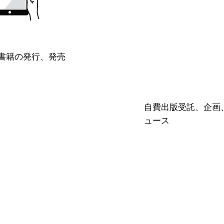
書籍の発行、発売
自費出版受託、企画
ュース