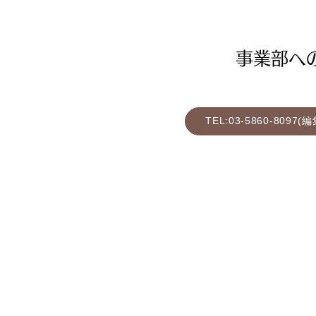
​事業部
TEL:03-5860-8097(
〒101-0052