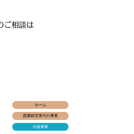
のご相談は
AX:03-5351-0880
ホーム
図書館営業代行事業
出版事業