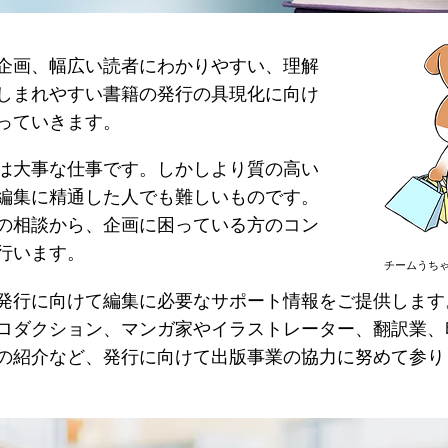
企画、幅広い読者にわかりやすい、理解
しま
れやすい書籍の発行の具現化に向け
っていきます。
は大事な仕事です。しかしより質の高い
編集に精通した人でも難しいものです。
の相談から、企画に困っている方のコン
行います。
チームうちゃ
発行に向けて編集に必要なサポート情報をご提供します
ロダクション、マンガ家やイラストレーター、翻訳業、
の紹介など、発行に向けて出版事業の協力に努めて参り