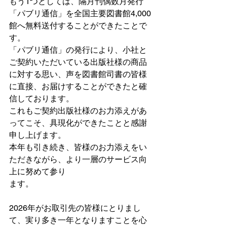
もう1つとしては、隔月刊偶数月発行
「パブリ通信」を全国主要図書館4,000
館へ無料送付することができたことで
す。
「パブリ通信」の発行により、小社と
ご契約いただいている出版社様の商品
に対する思い、声を図書館司書の皆様
に直接、お届けすることができたと確
信しております。
これもご契約出版社様のお力添えがあ
ってこそ、具現化ができたことと感謝
申し上げます。
本年も引き続き、皆様のお力添えをい
ただきながら、より一層のサービス向
上に努めて参り
ます。
2026年がお取引先の皆様にとりまし
て、実り多き一年となりますことを心