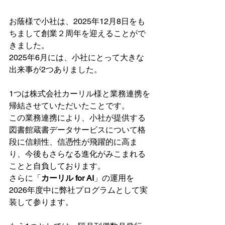
お蔭様で小社は、2025年12月8日をも
ちまして創業２周年を迎えることがで
きました。
2025年6月には、小社にとって大きな
出来事が2つありました。
1つは株式会社カーリル様と業務連携を
帰結させていただいたことです。
この業務連携により、小社が提供する
図書館蔵書データサービスについて格
段に信頼性、信憑性が飛躍的に高ま
り、今後もさらなる進化がみこまれる
ことと自負しております。
さらに「
カーリル for AI
」の運用を
2026年度中に弊社プログラムとして実
装して参ります。